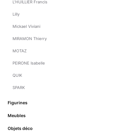
L'HUILLIER Francis
Lilly
Mickael Viviani
MIRAMON Thierry
MOTAZ
PEIRONE Isabelle
QUIK
SPARK
Figurines
Meubles
Objets déco