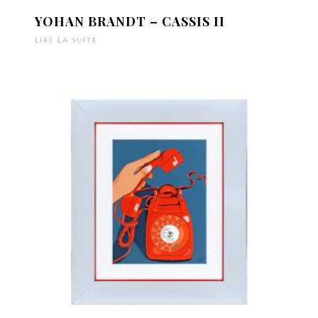
YOHAN BRANDT – CASSIS II
LIRE LA SUITE