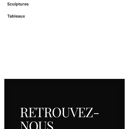
Sculptures
Tableaux
RETROUVEZ-
NOUS.