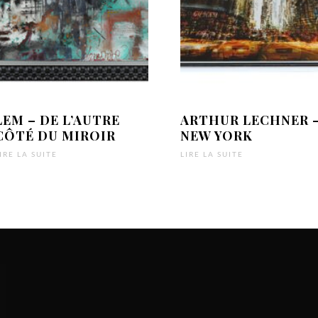
LEM – DE L’AUTRE
ARTHUR LECHNER 
CÔTÉ DU MIROIR
NEW YORK
IRE LA SUITE
LIRE LA SUITE