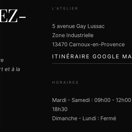
EZ-
L’ATELIER
5 avenue Gay Lussac
Zone Industrielle
13470 Carnoux-en-Provence
ITINÉRAIRE GOOGLE M
re
 et à la
HORAIRES
Mardi - Samedi : 09h00 - 12h00
18h30
Dimanche - Lundi : Fermé