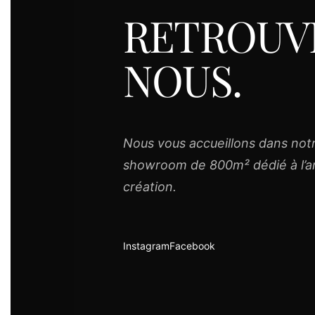
RETROUV
NOUS.
Nous vous accueillons dans not
showroom de 800m² dédié à l’art
création.
Instagram
Facebook