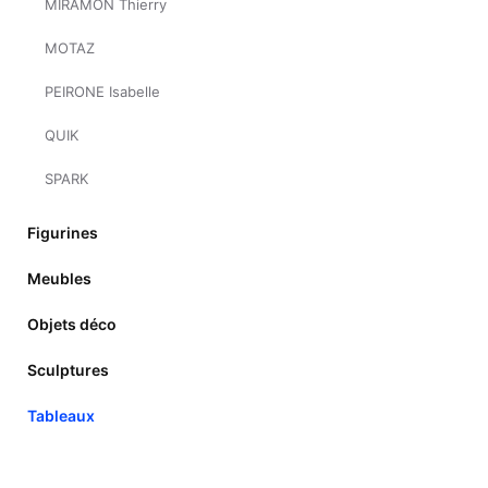
MIRAMON Thierry
MOTAZ
PEIRONE Isabelle
QUIK
SPARK
Figurines
Meubles
Objets déco
Sculptures
Tableaux