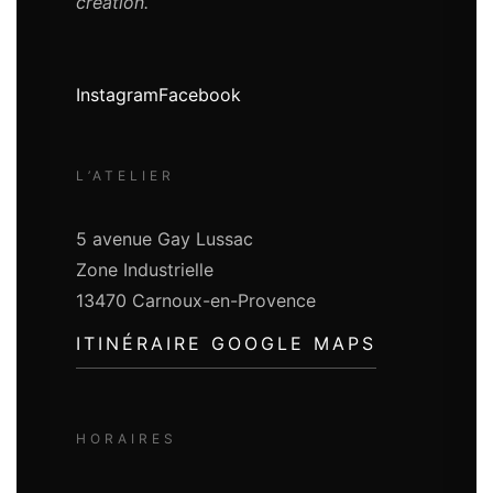
création.
Instagram
Facebook
L’ATELIER
5 avenue Gay Lussac
Zone Industrielle
13470 Carnoux-en-Provence
ITINÉRAIRE GOOGLE MAPS
HORAIRES