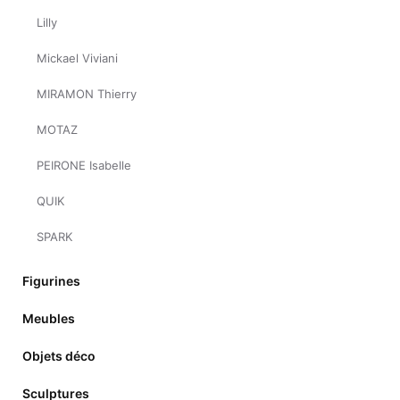
Lilly
Mickael Viviani
MIRAMON Thierry
MOTAZ
PEIRONE Isabelle
QUIK
SPARK
Figurines
Meubles
Objets déco
Sculptures