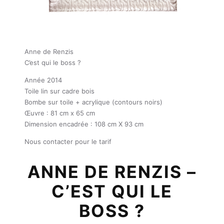
Anne de Renzis
C’est qui le boss ?
Année 2014
Toile lin sur cadre bois
Bombe sur toile + acrylique (contours noirs)
Œuvre : 81 cm x 65 cm
Dimension encadrée : 108 cm X 93 cm
Nous contacter pour le tarif
ANNE DE RENZIS –
C’EST QUI LE
BOSS ?