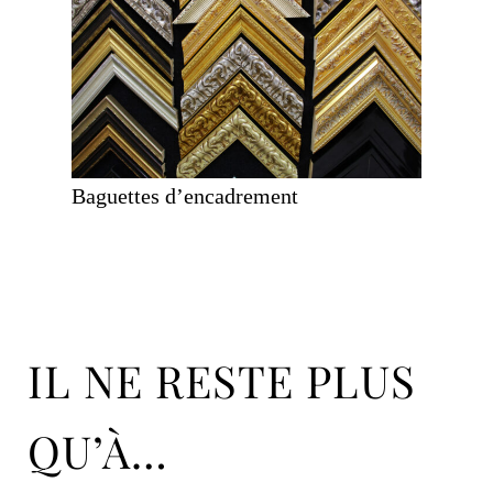
Baguettes d’encadrement
IL NE RESTE PLUS
QU’À…