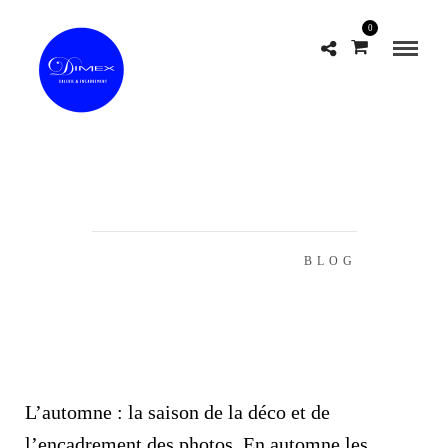
0
L’automne : la saison de la déco et
de l’encadrement des photos
16 OCTOBRE 2020 IN
BLOG
L’automne : la saison de la déco et de
l’encadrement des photos. En automne les