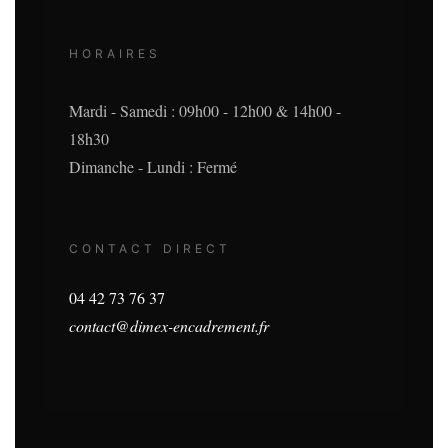
HORAIRES
Mardi - Samedi : 09h00 - 12h00 & 14h00 -
18h30
Dimanche - Lundi : Fermé
CONTACT DIRECT
04 42 73 76 37
contact@dimex-encadrement.fr