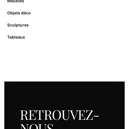
Meubles
Objets déco
Sculptures
Tableaux
RETROUVEZ-
NOUS.