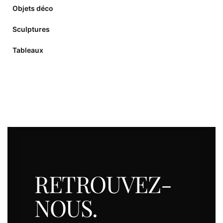
Objets déco
Sculptures
Tableaux
RETROUVEZ-
NOUS.