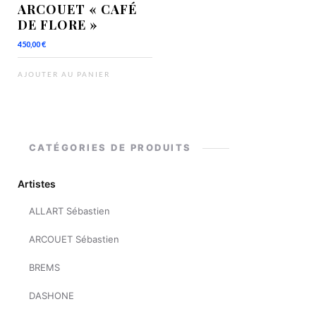
ARCOUET « CAFÉ
DE FLORE »
450,00
€
AJOUTER AU PANIER
CATÉGORIES DE PRODUITS
Artistes
ALLART Sébastien
ARCOUET Sébastien
BREMS
DASHONE