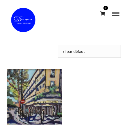
0
Boutique en ligne Dimex