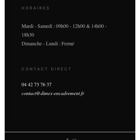
HORAIRES
Mardi - Samedi : 09h00 - 12h00 & 14h00 -
18h30
Dimanche - Lundi : Fermé
CONTACT DIRECT
04 42 73 76 37
contact@dimex-encadrement.fr